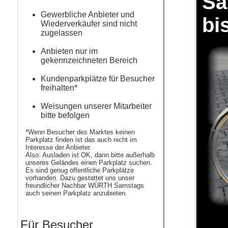
Sa
Gewerbliche Anbieter und
bi
Wiederverkäufer sind nicht
zugelassen
Anbieten nur im
gekennzeichneten Bereich
Kundenparkplätze für Besucher
freihalten*
Weisungen unserer Mitarbeiter
bitte befolgen
*Wenn Besucher des Marktes keinen
Parkplatz finden ist das auch nicht im
Interesse der Anbieter.
Also: Ausladen ist OK, dann bitte außerhalb
unseres Geländes einen Parkplatz suchen.
Es sind genug öffentliche Parkplätze
vorhanden. Dazu gestattet uns unser
freundlicher Nachbar WÜRTH Samstags
auch seinen Parkplatz anzubieten.
Für Besucher