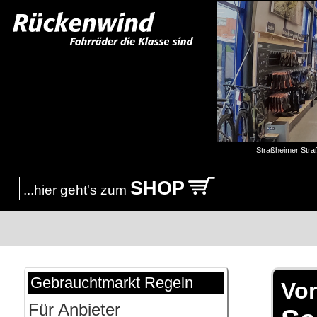
Straßheimer Stra
SHOP
...hier geht's zum
Gebrauchtmarkt Regeln
Vo
Für Anbieter